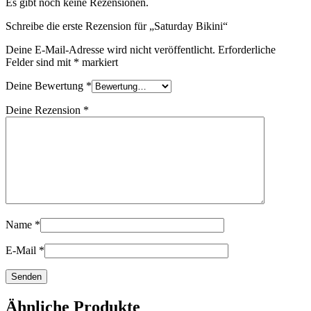
Es gibt noch keine Rezensionen.
Schreibe die erste Rezension für „Saturday Bikini“
Deine E-Mail-Adresse wird nicht veröffentlicht.
Erforderliche
Felder sind mit
*
markiert
Deine Bewertung
*
Deine Rezension
*
Name
*
E-Mail
*
Ähnliche Produkte