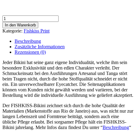
Saturday
Bikini
In den Warenkorb
Menge
Kategorie:
Fishkiss Print
Beschreibung
Zusätzliche Informationen
Rezensionen (0)
Jeder Bikini hat seine ganz eigene Individualität, welche ihm sein
besondere Exklusivität und den edlen Charakter verleiht. Der
Schmuckeinsatz bei den Ausführungen Artesanal und Tanga stört
beim Tragen nicht, durch die hohe Stoffqualität schneidet er nicht
ein. Ein unverwechselbarer Eyecatcher. Die Seitenapplikationen
können vom Kunden nicht gewählt werden und variieren, bei der
Bestellung wird die individuelle Ausführung wie geliefert akzeptiert.
Der FISHKISS-Bikini zeichnet sich durch die hohe Qualität der
Materialien (Markenstoffe aus Rio de Janeiro) aus, was nicht nur zur
langen Lebenszeit und Formtreue beiträgt, sondern auch eine
übliche Pflege erlaubt. Bei sorgsamer Pflege hält ein FISHKISS-
Bikini jahrelang. Mehr Infos dazu findest Du unter “
Beschreibung
“