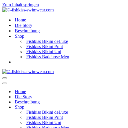
Zum Inhalt springen
Home
Die Story
Beschreibung
Shop
Fishkiss Bikini deLuxe
Fishkiss Bikini Print
Fishkiss Bikini Uni
Fishkiss Badehose Men
Navigationsmenü
Navigationsmenü
Home
Die Story
Beschreibung
Shop
Fishkiss Bikini deLuxe
Fishkiss Bikini Print
Fishkiss Bikini Uni
Fishkiss Badehose Men