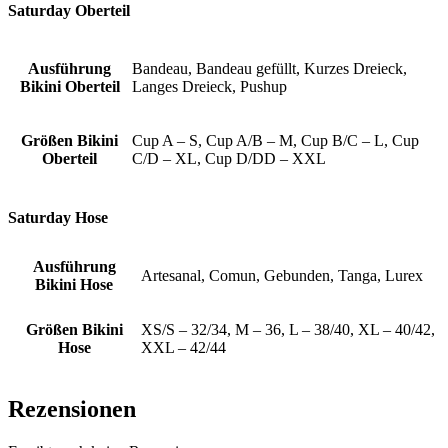
Saturday Oberteil
Ausführung
Bandeau, Bandeau gefüllt, Kurzes Dreieck,
Bikini Oberteil
Langes Dreieck, Pushup
Größen Bikini
Cup A – S, Cup A/B – M, Cup B/C – L, Cup
Oberteil
C/D – XL, Cup D/DD – XXL
Saturday Hose
Ausführung
Artesanal, Comun, Gebunden, Tanga, Lurex
Bikini Hose
Größen Bikini
XS/S – 32/34, M – 36, L – 38/40, XL – 40/42,
Hose
XXL – 42/44
Rezensionen