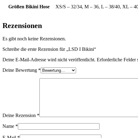
Größen Bikini Hose
XS/S – 32/34, M – 36, L – 38/40, XL – 4
Rezensionen
Es gibt noch keine Rezensionen.
Schreibe die erste Rezension für „LSD I Bikini“
Deine E-Mail-Adresse wird nicht veröffentlicht.
Erforderliche Felder 
Deine Bewertung
*
Deine Rezension
*
Name
*
E-Mail
*