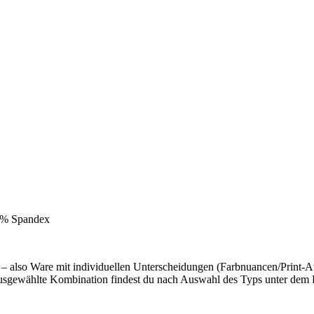
15% Spandex
– also Ware mit individuellen Unterscheidungen (Farbnuancen/Print-Aus
usgewählte Kombination findest du nach Auswahl des Typs unter dem 