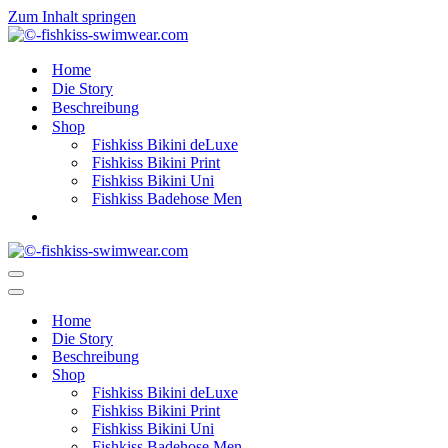
Zum Inhalt springen
Home
Die Story
Beschreibung
Shop
Fishkiss Bikini deLuxe
Fishkiss Bikini Print
Fishkiss Bikini Uni
Fishkiss Badehose Men
Navigationsmenü
Navigationsmenü
Home
Die Story
Beschreibung
Shop
Fishkiss Bikini deLuxe
Fishkiss Bikini Print
Fishkiss Bikini Uni
Fishkiss Badehose Men