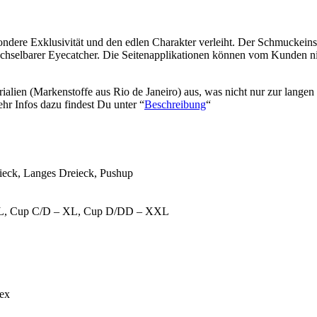
esondere Exklusivität und den edlen Charakter verleiht. Der Schmuckei
rwechselbarer Eyecatcher. Die Seitenapplikationen können vom Kunden ni
alien (Markenstoffe aus Rio de Janeiro) aus, was nicht nur zur langen
hr Infos dazu findest Du unter “
Beschreibung
“
ieck, Langes Dreieck, Pushup
– L, Cup C/D – XL, Cup D/DD – XXL
ex