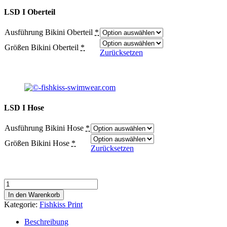
LSD I Oberteil
Ausführung Bikini Oberteil
*
Größen Bikini Oberteil
*
Zurücksetzen
LSD I Hose
Ausführung Bikini Hose
*
Größen Bikini Hose
*
Zurücksetzen
LSD
I
In den Warenkorb
Bikini
Kategorie:
Fishkiss Print
Menge
Beschreibung