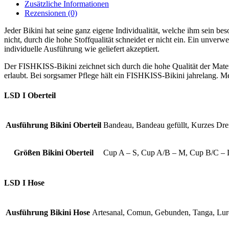
Zusätzliche Informationen
Rezensionen (0)
Jeder Bikini hat seine ganz eigene Individualität, welche ihm sein b
nicht, durch die hohe Stoffqualität schneidet er nicht ein. Ein unve
individuelle Ausführung wie geliefert akzeptiert.
Der FISHKISS-Bikini zeichnet sich durch die hohe Qualität der Materi
erlaubt. Bei sorgsamer Pflege hält ein FISHKISS-Bikini jahrelang. Me
LSD I Oberteil
Ausführung Bikini Oberteil
Bandeau, Bandeau gefüllt, Kurzes Dre
Größen Bikini Oberteil
Cup A – S, Cup A/B – M, Cup B/C 
LSD I Hose
Ausführung Bikini Hose
Artesanal, Comun, Gebunden, Tanga, Lur