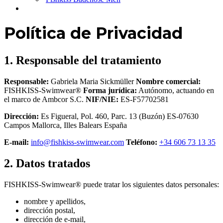
Política de Privacidad
1. Responsable del tratamiento
Responsable:
Gabriela Maria Sickmüller
Nombre comercial:
FISHKISS-Swimwear®
Forma jurídica:
Autónomo, actuando en
el marco de Ambcor S.C.
NIF/NIE:
ES-F57702581
Dirección:
Es Figueral, Pol. 460, Parc. 13 (Buzón) ES-07630
Campos Mallorca, Illes Balears España
E-mail:
info@fishkiss-swimwear.com
Teléfono:
+34 606 73 13 35
2. Datos tratados
FISHKISS-Swimwear® puede tratar los siguientes datos personales:
nombre y apellidos,
dirección postal,
dirección de e-mail,