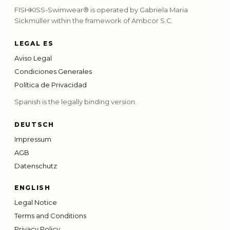
FISHKISS-Swimwear® is operated by Gabriela Maria
Sickmüller within the framework of Ambcor S.C.
LEGAL ES
Aviso Legal
Condiciones Generales
Política de Privacidad
Spanish is the legally binding version.
DEUTSCH
Impressum
AGB
Datenschutz
ENGLISH
Legal Notice
Terms and Conditions
Privacy Policy