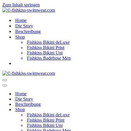
Zum Inhalt springen
Home
Die Story
Beschreibung
Shop
Fishkiss Bikini deLuxe
Fishkiss Bikini Print
Fishkiss Bikini Uni
Fishkiss Badehose Men
Navigationsmenü
Navigationsmenü
Home
Die Story
Beschreibung
Shop
Fishkiss Bikini deLuxe
Fishkiss Bikini Print
Fishkiss Bikini Uni
Fishkiss Badehose Men