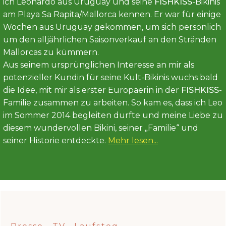
ich Leonardo aus Uruguay und seine
FISHKISS
-Bikinis
am Playa Sa Rapita/Mallorca kennen. Er war für einige
Wochen aus Uruguay gekommen, um sich persönlich
um den alljährlichen Saisonverkauf an den Stränden
Mallorcas zu kümmern.
Aus seinem ursprünglichen Interesse an mir als
potenzieller Kundin für seine Kult-Bikinis wuchs bald
die Idee, mit mir als erster Europäerin in der
FISHKISS
-
Familie zusammen zu arbeiten. So kam es, dass ich Leo
im Sommer 2014 begleiten durfte und meine Liebe zu
diesem wundervollen Bikini, seiner „Familie“ und
seiner Historie entdeckte.
Mehr lesen...