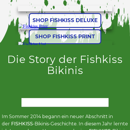
SHOP FISHKISS DELUXE
SHOP FISHKISS PRINT
SHOP FISHKISS UNI
Die Story der Fishkiss
Bikinis
SHOP FISHKISS MEN
Im Sommer 2014 begann ein neuer Abschnitt in
der
FISHKISS
-Bikinis-Geschichte. In diesem Jahr lernte