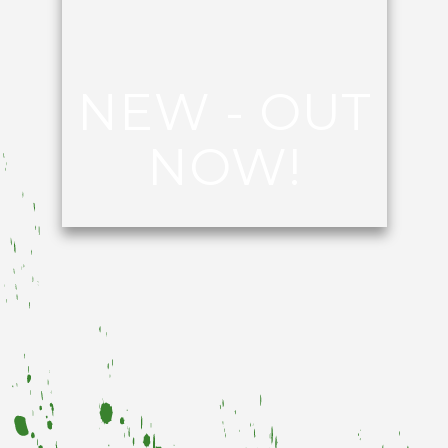
NEW - OUT
NOW!