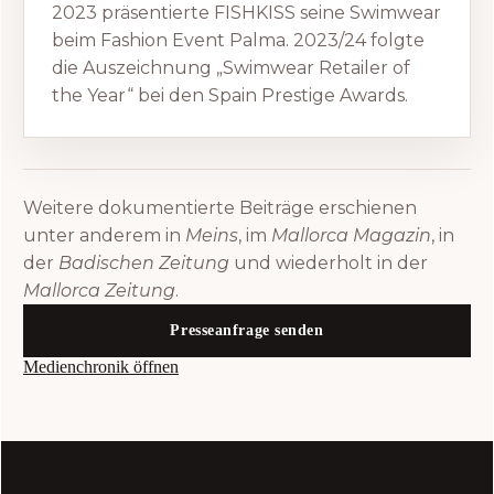
2023 präsentierte FISHKISS seine Swimwear
beim Fashion Event Palma. 2023/24 folgte
die Auszeichnung „Swimwear Retailer of
the Year“ bei den Spain Prestige Awards.
Weitere dokumentierte Beiträge erschienen
unter anderem in
Meins
, im
Mallorca Magazin
, in
der
Badischen Zeitung
und wiederholt in der
Mallorca Zeitung
.
Presseanfrage senden
Medienchronik öffnen