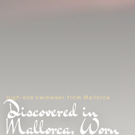
High-end swimwear from Mallorca
Discovered in
Mallorca, Worn