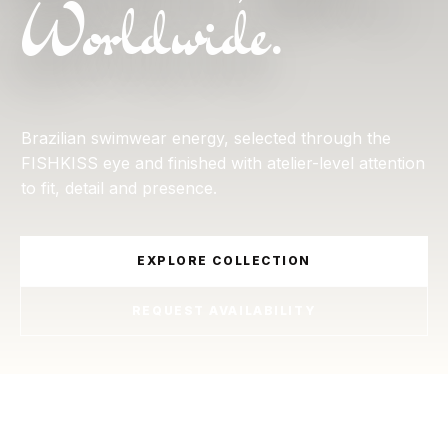
Worldwide.
Brazilian swimwear energy, selected through the
FISHKISS eye and finished with atelier-level attention
to fit, detail and presence.
EXPLORE COLLECTION
REQUEST AVAILABILITY