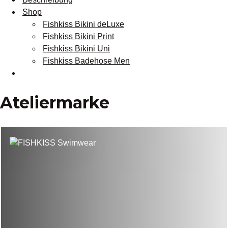
Shop
Fishkiss Bikini deLuxe
Fishkiss Bikini Print
Fishkiss Bikini Uni
Fishkiss Badehose Men
Ateliermarke