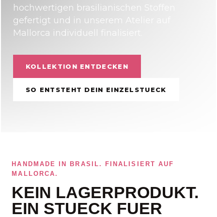
hochwertigen brasilianischen Stoffen
gefertigt und in unserem Atelier auf
Mallorca individuell finalisiert.
KOLLEKTION ENTDECKEN
SO ENTSTEHT DEIN EINZELSTUECK
HANDMADE IN BRASIL. FINALISIERT AUF
MALLORCA.
KEIN LAGERPRODUKT.
EIN STUECK FUER