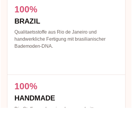
100%
BRAZIL
Qualitaetsstoffe aus Rio de Janeiro und
handwerkliche Fertigung mit brasilianischer
Bademoden-DNA.
100%
HANDMADE
Die Stoffe werden einzeln zugeschnitten,
genaeht und mit Sorgfalt verarbeitet.