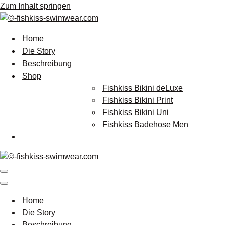
Zum Inhalt springen
Home
Die Story
Beschreibung
Shop
Fishkiss Bikini deLuxe
Fishkiss Bikini Print
Fishkiss Bikini Uni
Fishkiss Badehose Men
Navigationsmenü
Navigationsmenü
Home
Die Story
Beschreibung