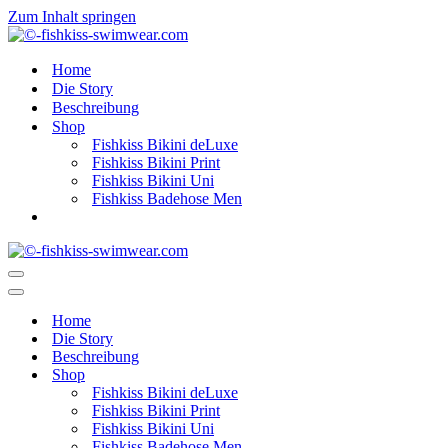
Zum Inhalt springen
Home
Die Story
Beschreibung
Shop
Fishkiss Bikini deLuxe
Fishkiss Bikini Print
Fishkiss Bikini Uni
Fishkiss Badehose Men
Navigationsmenü
Navigationsmenü
Home
Die Story
Beschreibung
Shop
Fishkiss Bikini deLuxe
Fishkiss Bikini Print
Fishkiss Bikini Uni
Fishkiss Badehose Men