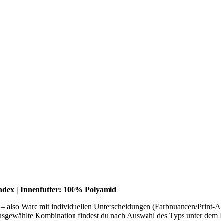
dex | Innenfutter: 100% Polyamid
– also Ware mit individuellen Unterscheidungen (Farbnuancen/Print-Aus
usgewählte Kombination findest du nach Auswahl des Typs unter dem 