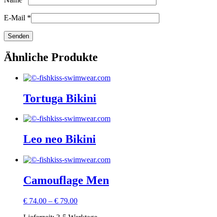
E-Mail
*
Ähnliche Produkte
Tortuga Bikini
Leo neo Bikini
Camouflage Men
€
74.00
–
€
79.00