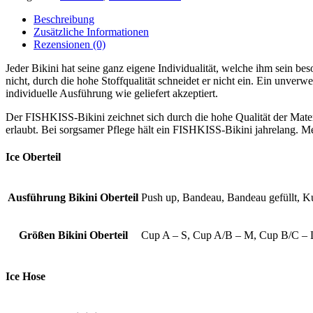
Beschreibung
Zusätzliche Informationen
Rezensionen (0)
Jeder Bikini hat seine ganz eigene Individualität, welche ihm sein b
nicht, durch die hohe Stoffqualität schneidet er nicht ein. Ein unve
individuelle Ausführung wie geliefert akzeptiert.
Der FISHKISS-Bikini zeichnet sich durch die hohe Qualität der Materi
erlaubt. Bei sorgsamer Pflege hält ein FISHKISS-Bikini jahrelang. Me
Ice Oberteil
Ausführung Bikini Oberteil
Push up, Bandeau, Bandeau gefüllt, K
Größen Bikini Oberteil
Cup A – S, Cup A/B – M, Cup B/C 
Ice Hose