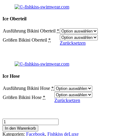
Ice Oberteil
Ausführung Bikini Oberteil
*
Größen Bikini Oberteil
*
Zurücksetzen
Ice Hose
Ausführung Bikini Hose
*
Größen Bikini Hose
*
Zurücksetzen
Ice
Bikini
In den Warenkorb
Menge
Kategorien:
Facebook
,
Fishkiss deLuxe