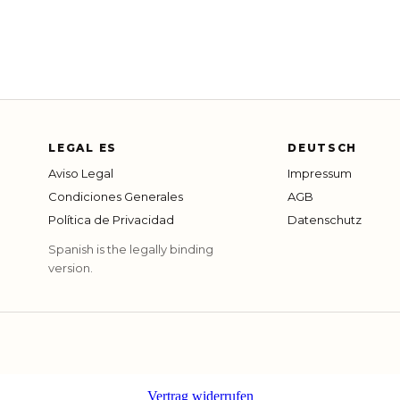
LEGAL ES
DEUTSCH
Aviso Legal
Impressum
Condiciones Generales
AGB
Política de Privacidad
Datenschutz
Spanish is the legally binding
version.
Vertrag widerrufen