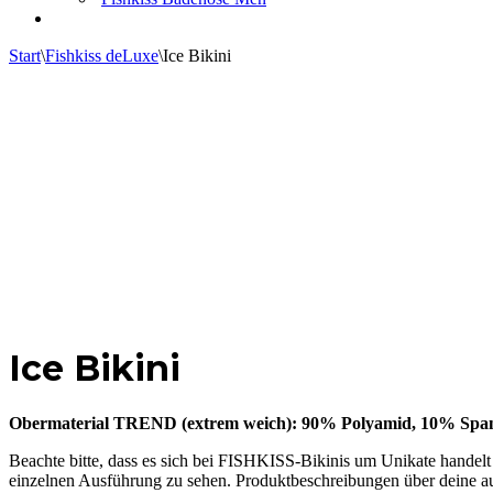
Start
\
Fishkiss deLuxe
\
Ice Bikini
Ice Bikini
Obermaterial TREND (extrem weich): 90% Polyamid, 10% Span
Beachte bitte, dass es sich bei FISHKISS-Bikinis um Unikate handelt 
einzelnen Ausführung zu sehen. Produktbeschreibungen über deine a