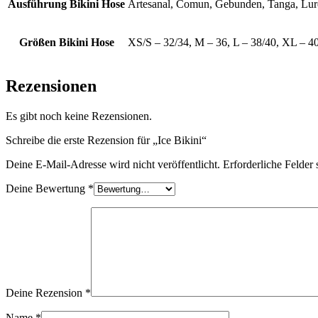
Ausführung Bikini Hose
Artesanal, Comun, Gebunden, Tanga, Lur
Größen Bikini Hose
XS/S – 32/34, M – 36, L – 38/40, XL – 4
Rezensionen
Es gibt noch keine Rezensionen.
Schreibe die erste Rezension für „Ice Bikini“
Deine E-Mail-Adresse wird nicht veröffentlicht.
Erforderliche Felder 
Deine Bewertung
*
Deine Rezension
*
Name
*