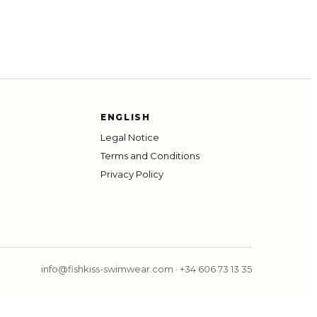
ENGLISH
Legal Notice
Terms and Conditions
Privacy Policy
info@fishkiss-swimwear.com
·
+34 606 73 13 35