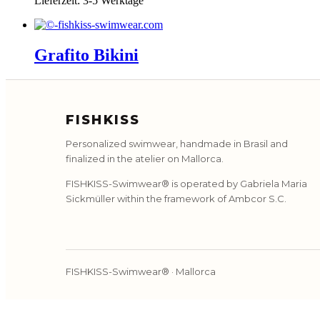
Lieferzeit:
3-5 Werktage
Grafito Bikini
FISHKISS
Personalized swimwear, handmade in Brasil and
finalized in the atelier on Mallorca.
FISHKISS-Swimwear® is operated by Gabriela Maria
Sickmüller within the framework of Ambcor S.C.
FISHKISS-Swimwear® · Mallorca