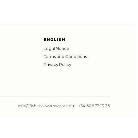
ENGLISH
Legal Notice
Terms and Conditions
Privacy Policy
info@fishkiss-swimwear.com
·
+34 606 73 13 35