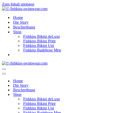
Zum Inhalt springen
Home
Die Story
Beschreibung
Shop
Fishkiss Bikini deLuxe
Fishkiss Bikini Print
Fishkiss Bikini Uni
Fishkiss Badehose Men
Navigationsmenü
Navigationsmenü
Home
Die Story
Beschreibung
Shop
Fishkiss Bikini deLuxe
Fishkiss Bikini Print
Fishkiss Bikini Uni
Fishkiss Badehose Men