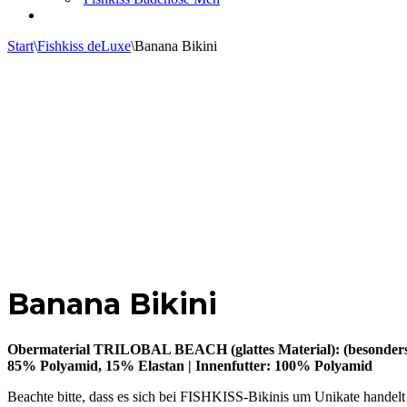
Start
\
Fishkiss deLuxe
\
Banana Bikini
Banana Bikini
Obermaterial TRILOBAL BEACH (glattes Material): (besonders e
85% Polyamid, 15% Elastan | Innenfutter: 100% Polyamid
Beachte bitte, dass es sich bei FISHKISS-Bikinis um Unikate handelt 