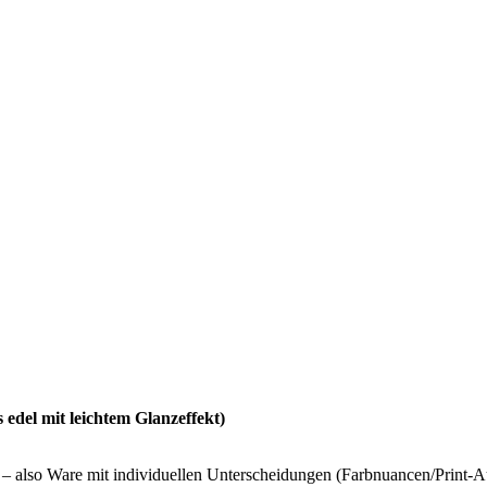
del mit leichtem Glanzeffekt)
– also Ware mit individuellen Unterscheidungen (Farbnuancen/Print-Aus