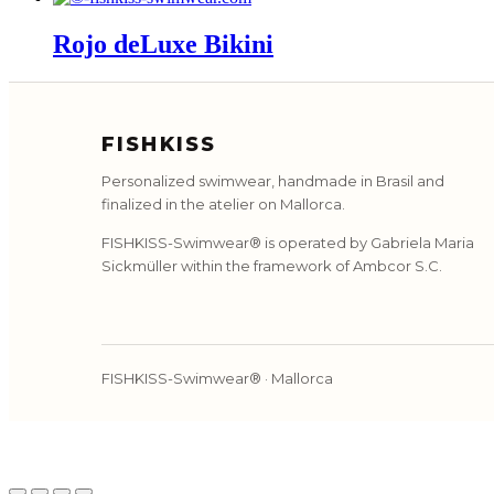
Rojo deLuxe Bikini
FISHKISS
Personalized swimwear, handmade in Brasil and
finalized in the atelier on Mallorca.
FISHKISS-Swimwear® is operated by Gabriela Maria
Sickmüller within the framework of Ambcor S.C.
FISHKISS-Swimwear® · Mallorca