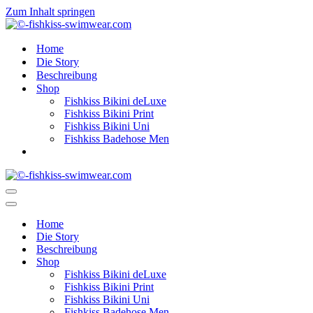
Zum Inhalt springen
Home
Die Story
Beschreibung
Shop
Fishkiss Bikini deLuxe
Fishkiss Bikini Print
Fishkiss Bikini Uni
Fishkiss Badehose Men
Navigationsmenü
Navigationsmenü
Home
Die Story
Beschreibung
Shop
Fishkiss Bikini deLuxe
Fishkiss Bikini Print
Fishkiss Bikini Uni
Fishkiss Badehose Men