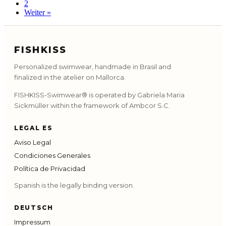
2
Weiter »
FISHKISS
Personalized swimwear, handmade in Brasil and
finalized in the atelier on Mallorca.
FISHKISS-Swimwear® is operated by Gabriela Maria
Sickmüller within the framework of Ambcor S.C.
LEGAL ES
Aviso Legal
Condiciones Generales
Política de Privacidad
Spanish is the legally binding version.
DEUTSCH
Impressum