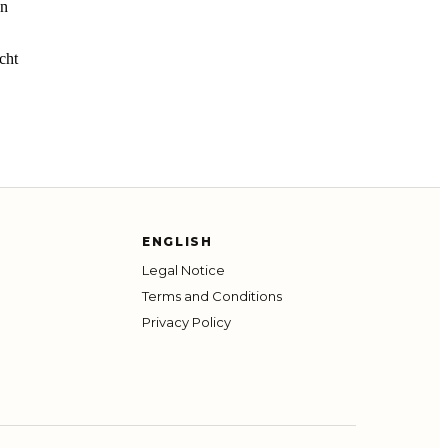
en
cht
ENGLISH
Legal Notice
Terms and Conditions
Privacy Policy