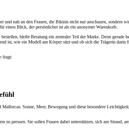
 und nah an den Frauen, die Bikinis nicht nur anschauen, sondern wi
ür einen Blick, der persönlicher ist als ein anonymer Warenkorb.
estellen, bleibt Beratung ein zentraler Teil der Marke. Denn gerade b
d ist, wie ein Modell am Körper sitzt und ob sich die Trägerin darin f
 fragt:
efühl
Mallorcas: Sonne, Meer, Bewegung und diese besondere Leichtigkeit,
rm zu pressen. Sie sollen Frauen dabei unterstützen, sich am Strand, a