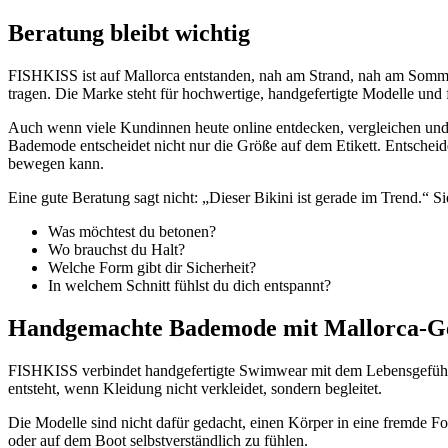
Beratung bleibt wichtig
FISHKISS ist auf Mallorca entstanden, nah am Strand, nah am Sommer
tragen. Die Marke steht für hochwertige, handgefertigte Modelle und f
Auch wenn viele Kundinnen heute online entdecken, vergleichen und b
Bademode entscheidet nicht nur die Größe auf dem Etikett. Entscheiden
bewegen kann.
Eine gute Beratung sagt nicht: „Dieser Bikini ist gerade im Trend.“ Sie
Was möchtest du betonen?
Wo brauchst du Halt?
Welche Form gibt dir Sicherheit?
In welchem Schnitt fühlst du dich entspannt?
Handgemachte Bademode mit Mallorca-G
FISHKISS verbindet handgefertigte Swimwear mit dem Lebensgefühl 
entsteht, wenn Kleidung nicht verkleidet, sondern begleitet.
Die Modelle sind nicht dafür gedacht, einen Körper in eine fremde Fo
oder auf dem Boot selbstverständlich zu fühlen.