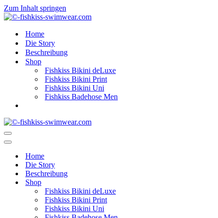
Zum Inhalt springen
Home
Die Story
Beschreibung
Shop
Fishkiss Bikini deLuxe
Fishkiss Bikini Print
Fishkiss Bikini Uni
Fishkiss Badehose Men
Navigationsmenü
Navigationsmenü
Home
Die Story
Beschreibung
Shop
Fishkiss Bikini deLuxe
Fishkiss Bikini Print
Fishkiss Bikini Uni
Fishkiss Badehose Men