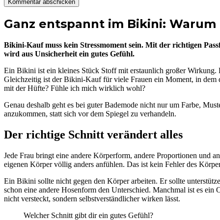
Ganz entspannt im Bikini: Warum P
Bikini-Kauf muss kein Stressmoment sein. Mit der richtigen Pas
wird aus Unsicherheit ein gutes Gefühl.
Ein Bikini ist ein kleines Stück Stoff mit erstaunlich großer Wirkun
Gleichzeitig ist der Bikini-Kauf für viele Frauen ein Moment, in dem d
mit der Hüfte? Fühle ich mich wirklich wohl?
Genau deshalb geht es bei guter Bademode nicht nur um Farbe, Must
anzukommen, statt sich vor dem Spiegel zu verhandeln.
Der richtige Schnitt verändert alles
Jede Frau bringt eine andere Körperform, andere Proportionen und an
eigenen Körper völlig anders anfühlen. Das ist kein Fehler des Körpers
Ein Bikini sollte nicht gegen den Körper arbeiten. Er sollte unterst
schon eine andere Hosenform den Unterschied. Manchmal ist es ein Obe
nicht versteckt, sondern selbstverständlicher wirken lässt.
Welcher Schnitt gibt dir ein gutes Gefühl?