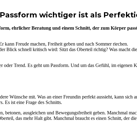
assform wichtiger ist als Perfekt
sform, ehrlicher Beratung und einem Schnitt, der zum Körper passt
g. Er kann Freude machen, Freiheit geben und nach Sommer riechen.
er Blick schnell kritisch wird: Sitzt das Oberteil richtig? Was macht d
er oder Trend. Es geht um Passform. Und um das Gefühl, im eigenen 
dere Wünsche mit. Was an einer Freundin perfekt aussieht, kann sich 
. Es ist eine Frage des Schnitts.
ützen, betonen, ausgleichen und Bewegungsfreiheit geben. Manchmal mac
rteil, das mehr Halt gibt. Manchmal braucht es einen Schnitt, der die