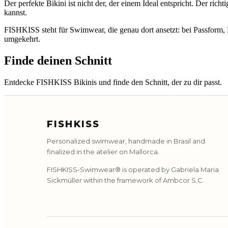
Der perfekte Bikini ist nicht der, der einem Ideal entspricht. Der ric
kannst.
FISHKISS steht für Swimwear, die genau dort ansetzt: bei Passform, 
umgekehrt.
Finde deinen Schnitt
Entdecke FISHKISS Bikinis und finde den Schnitt, der zu dir passt.
FISHKISS
Personalized swimwear, handmade in Brasil and
finalized in the atelier on Mallorca.
FISHKISS-Swimwear® is operated by Gabriela Maria
Sickmüller within the framework of Ambcor S.C.