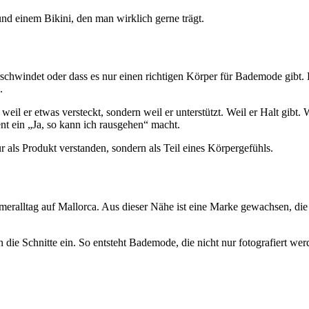
und einem Bikini, den man wirklich gerne trägt.
rschwindet oder dass es nur einen richtigen Körper für Bademode gibt.
.
eil er etwas versteckt, sondern weil er unterstützt. Weil er Halt gibt. W
ent ein „Ja, so kann ich rausgehen“ macht.
als Produkt verstanden, sondern als Teil eines Körpergefühls.
alltag auf Mallorca. Aus dieser Nähe ist eine Marke gewachsen, die
die Schnitte ein. So entsteht Bademode, die nicht nur fotografiert wer