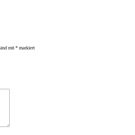
sind mit
*
markiert