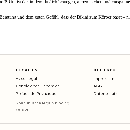
htige Bikini ist der, in dem du dich bewegen, atmen, lachen und entspann
Beratung und dem guten Gefühl, dass der Bikini zum Körper passt – ni
LEGAL ES
DEUTSCH
Aviso Legal
Impressum
Condiciones Generales
AGB
Política de Privacidad
Datenschutz
Spanish is the legally binding
version.