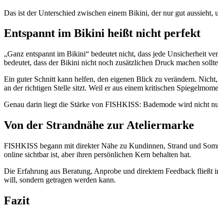
Das ist der Unterschied zwischen einem Bikini, der nur gut aussieht, 
Entspannt im Bikini heißt nicht perfekt
„Ganz entspannt im Bikini“ bedeutet nicht, dass jede Unsicherheit ve
bedeutet, dass der Bikini nicht noch zusätzlichen Druck machen sollte
Ein guter Schnitt kann helfen, den eigenen Blick zu verändern. Nicht, w
an der richtigen Stelle sitzt. Weil er aus einem kritischen Spiegelmom
Genau darin liegt die Stärke von FISHKISS: Bademode wird nicht nur 
Von der Strandnähe zur Ateliermarke
FISHKISS begann mit direkter Nähe zu Kundinnen, Strand und Sommer
online sichtbar ist, aber ihren persönlichen Kern behalten hat.
Die Erfahrung aus Beratung, Anprobe und direktem Feedback fließt in 
will, sondern getragen werden kann.
Fazit