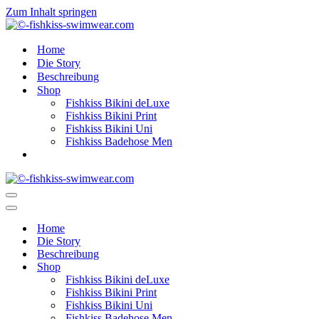
Zum Inhalt springen
Home
Die Story
Beschreibung
Shop
Fishkiss Bikini deLuxe
Fishkiss Bikini Print
Fishkiss Bikini Uni
Fishkiss Badehose Men
Navigationsmenü
Navigationsmenü
Home
Die Story
Beschreibung
Shop
Fishkiss Bikini deLuxe
Fishkiss Bikini Print
Fishkiss Bikini Uni
Fishkiss Badehose Men