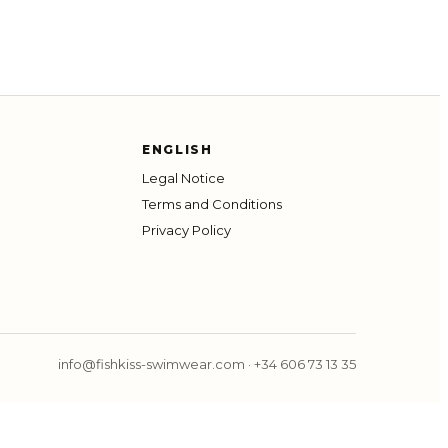
ENGLISH
Legal Notice
Terms and Conditions
Privacy Policy
info@fishkiss-swimwear.com
·
+34 606 73 13 35