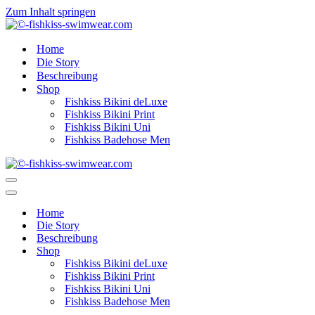
Zum Inhalt springen
Home
Die Story
Beschreibung
Shop
Fishkiss Bikini deLuxe
Fishkiss Bikini Print
Fishkiss Bikini Uni
Fishkiss Badehose Men
Navigationsmenü
Navigationsmenü
Home
Die Story
Beschreibung
Shop
Fishkiss Bikini deLuxe
Fishkiss Bikini Print
Fishkiss Bikini Uni
Fishkiss Badehose Men