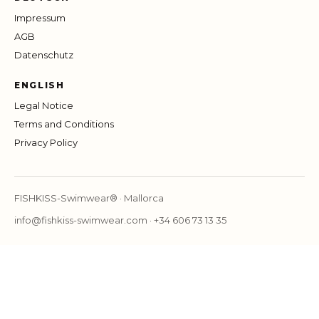
Impressum
AGB
Datenschutz
ENGLISH
Legal Notice
Terms and Conditions
Privacy Policy
FISHKISS-Swimwear® · Mallorca
info@fishkiss-swimwear.com
·
+34 606 73 13 35