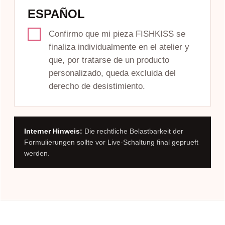
ESPAÑOL
Confirmo que mi pieza FISHKISS se
finaliza individualmente en el atelier y
que, por tratarse de un producto
personalizado, queda excluida del
derecho de desistimiento.
Interner Hinweis:
Die rechtliche Belastbarkeit der
Formulierungen sollte vor Live-Schaltung final geprueft
werden.