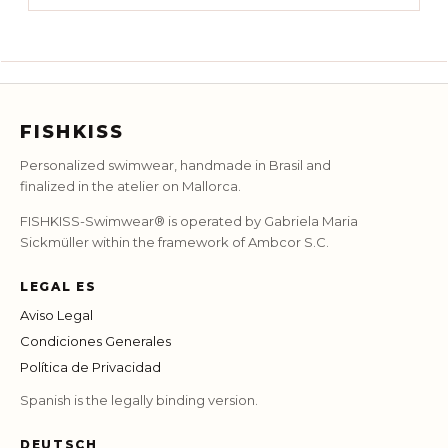
FISHKISS
Personalized swimwear, handmade in Brasil and
finalized in the atelier on Mallorca.
FISHKISS-Swimwear® is operated by Gabriela Maria
Sickmüller within the framework of Ambcor S.C.
LEGAL ES
Aviso Legal
Condiciones Generales
Política de Privacidad
Spanish is the legally binding version.
DEUTSCH