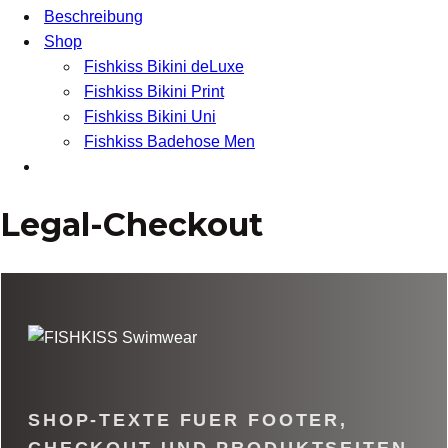
Beschreibung
Shop
Fishkiss Bikini deLuxe
Fishkiss Bikini Print
Fishkiss Bikini Uni
Fishkiss Badehose Men
Legal-Checkout
SHOP-TEXTE FUER FOOTER,
CHECKOUT UND PRODUKTSEITEN