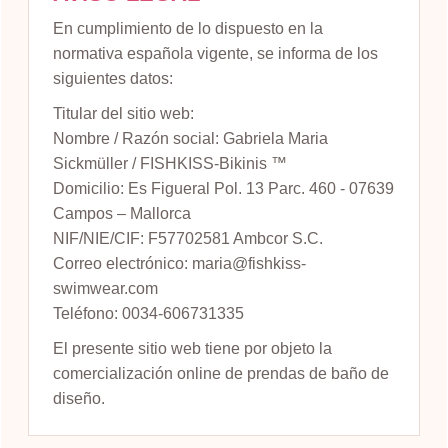
En cumplimiento de lo dispuesto en la
normativa española vigente, se informa de los
siguientes datos:
Titular del sitio web:
Nombre / Razón social: Gabriela Maria
Sickmüller / FISHKISS-Bikinis ™
Domicilio: Es Figueral Pol. 13 Parc. 460 - 07639
Campos – Mallorca
NIF/NIE/CIF: F57702581 Ambcor S.C.
Correo electrónico: maria@fishkiss-
swimwear.com
Teléfono: 0034-606731335
El presente sitio web tiene por objeto la
comercialización online de prendas de baño de
diseño.