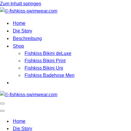
Zum Inhalt springen
Home
Die Story
Beschreibung
Shop
Fishkiss Bikini deLuxe
Fishkiss Bikini Print
Fishkiss Bikini Uni
Fishkiss Badehose Men
Navigationsmenü
Navigationsmenü
Home
Die Story