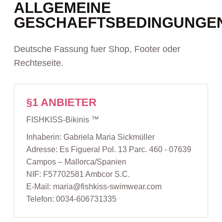
ALLGEMEINE
GESCHAEFTSBEDINGUNGE
Deutsche Fassung fuer Shop, Footer oder
Rechteseite.
§1 ANBIETER
FISHKISS-Bikinis ™
Inhaberin: Gabriela Maria Sickmüller
Adresse: Es Figueral Pol. 13 Parc. 460 - 07639
Campos – Mallorca/Spanien
NIF: F57702581 Ambcor S.C.
E-Mail: maria@fishkiss-swimwear.com
Telefon: 0034-606731335