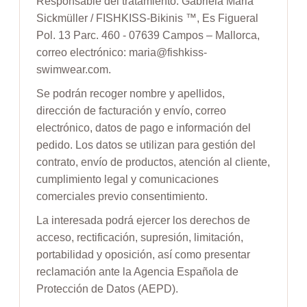
Responsable del tratamiento: Gabriela Maria
Sickmüller / FISHKISS-Bikinis ™, Es Figueral
Pol. 13 Parc. 460 - 07639 Campos – Mallorca,
correo electrónico: maria@fishkiss-
swimwear.com.
Se podrán recoger nombre y apellidos,
dirección de facturación y envío, correo
electrónico, datos de pago e información del
pedido. Los datos se utilizan para gestión del
contrato, envío de productos, atención al cliente,
cumplimiento legal y comunicaciones
comerciales previo consentimiento.
La interesada podrá ejercer los derechos de
acceso, rectificación, supresión, limitación,
portabilidad y oposición, así como presentar
reclamación ante la Agencia Española de
Protección de Datos (AEPD).