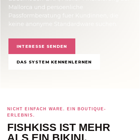
Mallorca und persoenliche
Passformberatung fuer Kundinnen, die
keine anonyme Standardware suchen.
INTERESSE SENDEN
DAS SYSTEM KENNENLERNEN
NICHT EINFACH WARE. EIN BOUTIQUE-
ERLEBNIS.
FISHKISS IST MEHR
ALS EIN BIKINI.