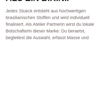
Jedes Stueck entsteht aus hochwertigen
brasilianischen Stoffen und wird individuell
finalisiert. Als Atelier Partnerin wirst du lokale
Botschafterin dieser Marke: Du beraetst,
begleitest die Auswahl, erfasst Masse und
schaffst Vertrauen.
WARUM FISHKISS?
EINE MARKE FUER
FRAUEN, DIE KEINE