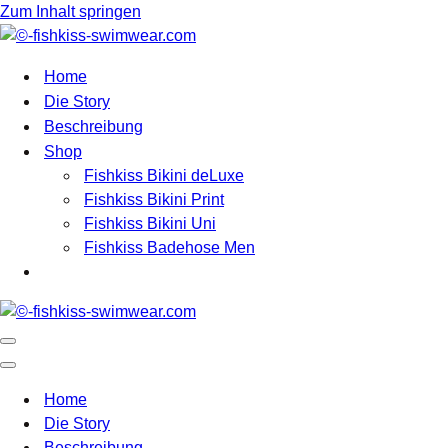
Zum Inhalt springen
Home
Die Story
Beschreibung
Shop
Fishkiss Bikini deLuxe
Fishkiss Bikini Print
Fishkiss Bikini Uni
Fishkiss Badehose Men
Navigationsmenü
Navigationsmenü
Home
Die Story
Beschreibung