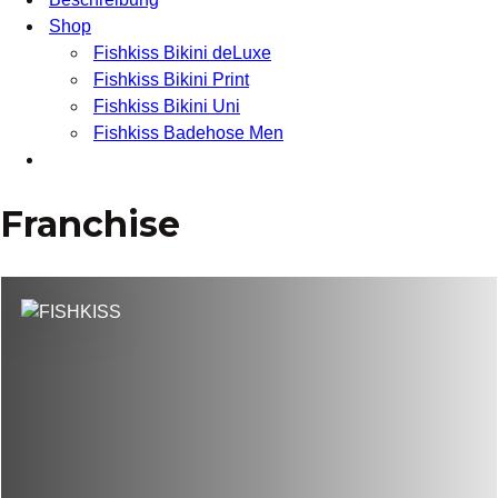
Shop
Fishkiss Bikini deLuxe
Fishkiss Bikini Print
Fishkiss Bikini Uni
Fishkiss Badehose Men
Franchise