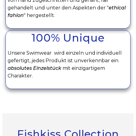
von Hand zugeschnitten und genäht; fair
gehandelt und unter den Aspekten der "
ethical
fahion
" hergestellt.
100% Unique
Unsere Swimwear wird einzeln und individuell
gefertigt, jedes Produkt ist unverkennbar ein
absolutes Einzelstück
mit einzigartigem
Charakter.
Fishkiss Collect
ion