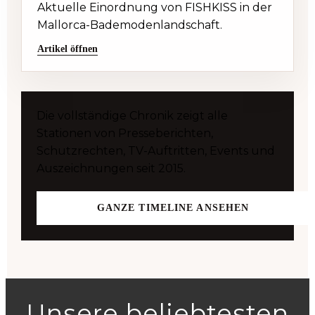
Aktuelle Einordnung von FISHKISS in der
Mallorca-Bademodenlandschaft.
Artikel öffnen
Die vollständige Chronik zeigt alle
Stationen von Presseberichten,
Schutzrechten, TV-Auftritten, Events und
Auszeichnungen seit 2015.
GANZE TIMELINE ANSEHEN
Unsere beliebtesten