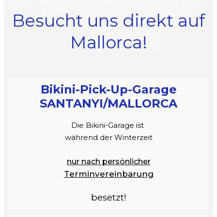
Besucht uns direkt auf
Mallorca!
Bikini-Pick-Up-Garage
SANTANYI/MALLORCA
Die Bikini-Garage ist
während der Winterzeit
nur nach per
sönl
icher
Terminvereinbarung
besetzt!