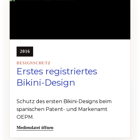
2016
DESIGNSCHUTZ
Erstes registriertes
Bikini-Design
Schutz des ersten Bikini-Designs beim
spanischen Patent- und Markenamt
OEPM.
Mediendatei öffnen