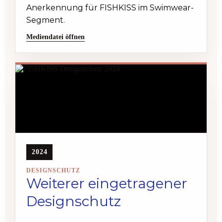
Anerkennung für FISHKISS im Swimwear-
Segment.
Mediendatei öffnen
2024
DESIGNSCHUTZ
Weiterer eingetragener
Designschutz