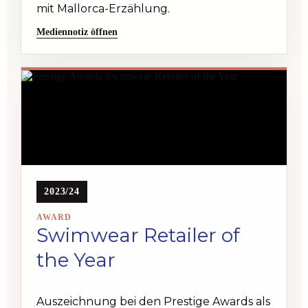
mit Mallorca-Erzählung.
Mediennotiz öffnen
2023/24
AWARD
Swimwear Retailer of
the Year
Auszeichnung bei den Prestige Awards als