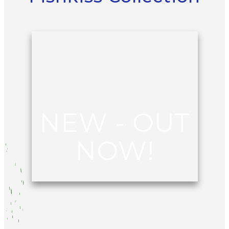
NEW - OUT
NOW!