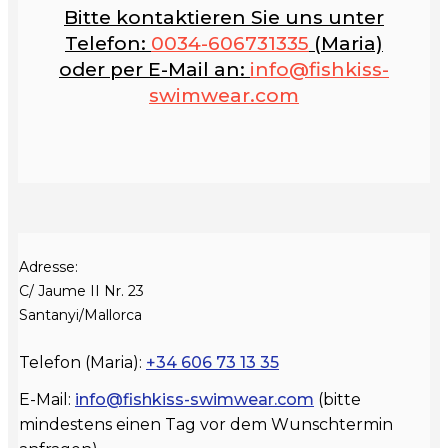
Bitte kontaktieren Sie uns unter
Telefon:
0034-606731335
(Maria)
oder per E-Mail an:
info@fishkiss-
swimwear.com
Adresse:
C/ Jaume II Nr. 23
Santanyi/Mallorca
Telefon (Maria)
:
+34 606 73 13 35
E-Mail:
info@fishkiss-swimwear.com
(b
itte
mindestens einen Tag vor dem Wunschtermin