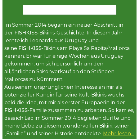
Im Sommer 2014 begann ein neuer Abschnitt in
der
FISHKISS
-Bikinis-Geschichte. In diesem Jahr
lernte ich Leonardo aus Uruguay und
seine
FISHKISS
-Bikinis am Playa Sa Rapita/Mallorca
kennen. Er war für einige Wochen aus Uruguay
gekommen, um sich persönlich um den
alljährlichen Saisonverkauf an den Stränden
Mallorcas zu kümmern.
Aus seinem ursprünglichen Interesse an mir als
potenzieller Kundin für seine Kult-Bikinis wuchs
bald die Idee, mit mir als erster Europäerin in der
FISHKISS
-Familie zusammen zu arbeiten. So kam es,
dass ich Leo im Sommer 2014 begleiten durfte und
meine Liebe zu diesem wundervollen Bikini, seiner
„Familie“ und seiner Historie entdeckte.
Mehr lesen...