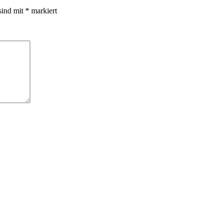
sind mit
*
markiert