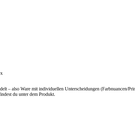
ex
lt – also Ware mit individuellen Unterscheidungen (Farbnuancen/Print-
indest du unter dem Produkt.