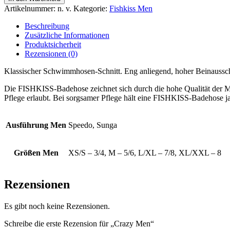
Menge
Artikelnummer:
n. v.
Kategorie:
Fishkiss Men
Beschreibung
Zusätzliche Informationen
Produktsicherheit
Rezensionen (0)
Klassischer Schwimmhosen-Schnitt. Eng anliegend, hoher Beinaussch
Die FISHKISS-Badehose zeichnet sich durch die hohe Qualität der Mat
Pflege erlaubt. Bei sorgsamer Pflege hält eine FISHKISS-Badehose ja
Ausführung Men
Speedo, Sunga
Größen Men
XS/S – 3/4, M – 5/6, L/XL – 7/8, XL/XXL – 8
Rezensionen
Es gibt noch keine Rezensionen.
Schreibe die erste Rezension für „Crazy Men“