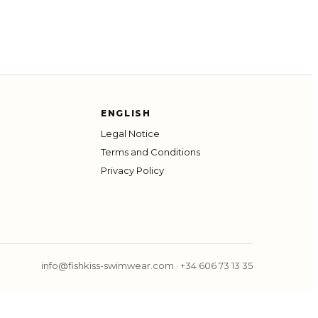
ENGLISH
Legal Notice
Terms and Conditions
Privacy Policy
info@fishkiss-swimwear.com
·
+34 606 73 13 35