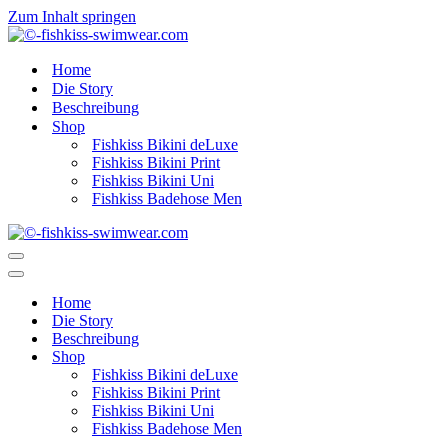
Zum Inhalt springen
Home
Die Story
Beschreibung
Shop
Fishkiss Bikini deLuxe
Fishkiss Bikini Print
Fishkiss Bikini Uni
Fishkiss Badehose Men
Navigationsmenü
Navigationsmenü
Home
Die Story
Beschreibung
Shop
Fishkiss Bikini deLuxe
Fishkiss Bikini Print
Fishkiss Bikini Uni
Fishkiss Badehose Men