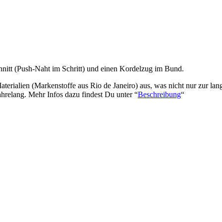
nitt (Push-Naht im Schritt) und einen Kordelzug im Bund.
erialien (Markenstoffe aus Rio de Janeiro) aus, was nicht nur zur lan
hrelang. Mehr Infos dazu findest Du unter “
Beschreibung
“